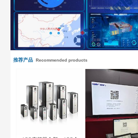
推荐产品
Recommended products