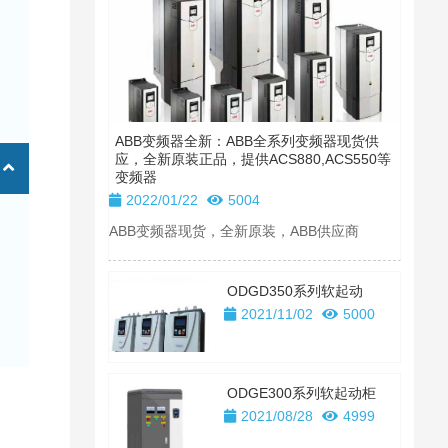
ABB变频器全新：ABB全系列变频器现货供
A
应，全新原装正品，提供ACS880,ACS550等
2
变频器
山
2022/01/22
5004
维修
ABB变频器现货，全新原装，ABB供应商
器
变频
ODGD350系列软起动
2021/11/02
5000
ODGE300系列软起动柜
2021/08/28
4999