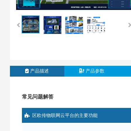
产品描述
产品参数
常见问题解答
区欧传物联网云平台的主要功能