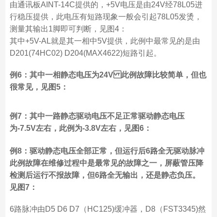
由通讯板AINT-14C提供的，+5V电压是由24V经78L05进
行稳压提供，此电压有短路现象一般会引起78L05发烫，
测量其输出1脚即可判断，见图4：
其中+5V-AL就是其一相中5V提供，此例中最常见的是由
D201(74HC02) D204(MAX4622)短路引起。
例6：其中一相静态电压为24V 此例故障比较简单，但也
很常见，见图5：
例7：其中一路静态驱动电压不足 正常驱动静态电压
为-7.5V左右，此例为-3.8V左右，见图6：
例8：驱动静态电压全部正常，但运行后6路全无驱动脉冲
此例故障在维修过程中是最常见的故障之一，屏蔽管压降
检测后运行不报故障，但6路全无输出，还是静态负压。
见图7：
6路脉冲由D5 D6 D7（HC125)缓冲器，D8（FST3345)然