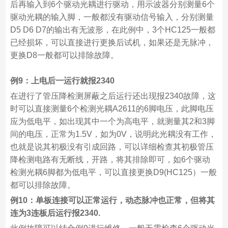
后再输入到6个驱动光耦进行驱动，用示波器分别测量6个
驱动光耦的输入脚，一般都没有驱动信号输入，分别测量
D5 D6 D7的输出有无波形，在此例中，3个HC125一般都
已经损坏，可以直接进行更换后试机，如果还是无脉冲，
更换D8一般都可以排除故障。
例9：上电后一运行就报2340
在进行了管压降检测屏蔽之后运行还出现报2340故障，这
时可以直接测量6个检测光耦A2611的6脚电压，此脚电压
应为低电平，如出现其中一个为高电平，就测量其2和3脚
间的电压，正常为1.5V，如为0V，说明此光耦没有工作，
也就是说其初极没有引成回路，可以详细检查其初极管压
降检测电路有无断线，开路，将其排除即可，如6个驱动
检测光耦6脚都为低电平，可以直接更换D9(HC125）一般
都可以排除故障。
例10：单板连接可以正常运行，动态脉冲也正常，但将其
连为3连板后运行报2340.