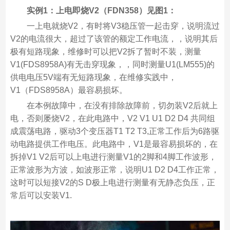
实例1：上电即烧V2（FDN358）见图1：
一上电就烧V2，有时将V3稳压管一起击穿，说明流过
V2的电流很大，超过了该管的额定工作电流，，说明其后
极有短路现象，维修时可以把V2拆了暂时不装，测量
V1(FDS8958A)有无击穿现象，，同时测量U1(LM555)的
供电电压5V端有无短路现象，在维修实践中，
V1（FDS8958A）最容易损坏。
在本例故障中，在没有排除故障前，切勿装V2后就上
电，否则屡烧V2，在此电路中，V2 V1 U1 D2 D4 共同组
成震荡电路，驱动3个变压器T1 T2 T3,正常工作后为6路驱
动电路提供工作电压。此电路中，V1是最容易损坏的，在
拆掉V1 V2后可以上电进行测量V1的2脚和4脚工作波形，
正常波形为方波，如波形正常，说明U1 D2 D4工作正常，
这时可以短接V2的S D极上电进行测量有无静态负压，正
常后可以安装V1.