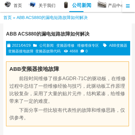
公司新闻
首页
关于我们
产品中心
首页
»
ABB ACS880的漏电短路故障如何解决
ABB ACS880的漏电短路故障如何解决
2021/04/29
公司新闻
变频器维修
维修维保专区
ABB变频器
变频器接地故障
变频器故障代码
4668
0
ABB变频器接地故障
前段时间维修了很多AGDR-71C的驱动板，在维修
过程中总结了一些维修经验与技巧，此驱动板工作原理
比较复杂，采用了大量的贴片元件，结构紧凑，给维修
带来了一定的难度。
下面分享一些比较有代表性的故障和维修思路，仅
供参考。