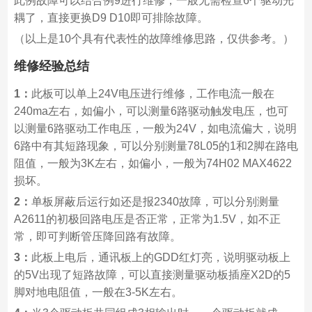
此例故障可以结合例9进行维修，一般无需检查6个驱动光
耦了，直接更换D9 D10即可排除故障。
（以上是10个具有代表性的故障维修思路，仅供参考。）
维修经验总结
1：
此板可以单上24V电压进行维修，工作电流一般在
240ma左右，如偏小，可以测量6路驱动触发电压，也可
以测量6路驱动工作电压，一般为24V，如电流偏大，说明
6路中有其短路现象，可以分别测量78L05的1和2脚在路电
阻值，一般为3K左右，如偏小，一般为74H02 MAX4622
损坏。
2：
单板屏蔽后运行如还是报2340故障，可以分别测量
A2611的初极回路电压是否正常，正常为1.5V，如不正
常，即可判断管压降回路有故障。
3：
此板上电后，通讯板上的GDD红灯亮，说明驱动板上
的5V出现了短路故障，可以直接测量驱动板插座X2D的5
脚对地电阻值，一般在3-5K左右。