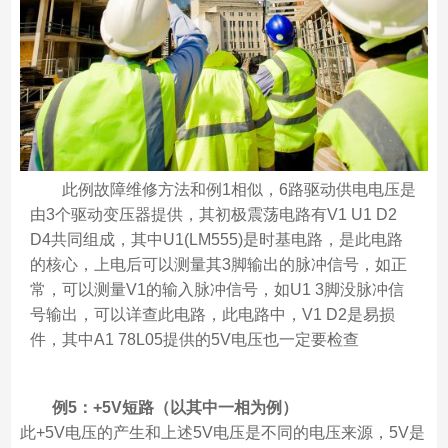
此例故障维修方法和例1相似，6路驱动供电电压是
由3个驱动变压器提供，其初极震荡电路有V1 U1 D2 
D4共同组成，其中U1(LM555)是时基电路，是此电路
的核心，上电后可以测量其3脚输出的脉冲信号，如正
常，可以测量V1的输入脉冲信号，如U1 3脚没脉冲信
号输出，可以详查此电路，此电路中，V1 D2是易损
件，其中A1 78L05提供的5V电压也一定要检查
例5：+5V短路（以其中一相为例）
此+5V电压的产生和上述5V电压是不同的电压来源，5V是