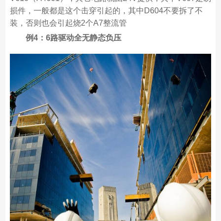
损件，一般都是这个击穿引起的，其中D604不要拆了不
装，否则也会引起烧2个A7整流管
例4：6路驱动全无静态负压