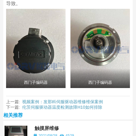
导致。
西门子编码器
西门子编码器
上一篇:
视频案例：发那科伺服驱动器维修维保案例
下一篇:
伦茨伺服驱动器温度检测故障H10如何排除
相关推荐
触摸屏维修
2021/08/28
4529