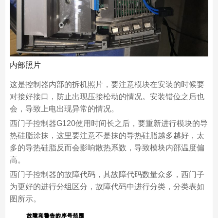
内部照片
这是控制器内部的拆机照片，要注意模块在安装的时候要
对接好接口，防止出现压接松动的情况。安装错位之后也
会，导致上电出现异常的情况。
西门子控制器G120使用时间长之后，要重新进行模块的导
热硅脂涂抹，这里要注意不是抹的导热硅脂越多越好，太
多的导热硅脂反而会影响散热系数，导致模块内部温度偏
高。
西门子控制器的故障代码，其故障代码数量众多，西门子
为更好的进行分组区分，故障代码中进行分类，分类表如
图所示。