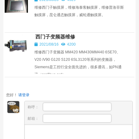
维修西门子触摸屏，维修海泰客触摸屏，维修普洛菲斯
触摸屏，昆仑通态触摸屏，威纶通触摸屏。
西门子变频器维修
2021/08/16
4200
维修西门子变频器 MM420 MM430MM440 6SE70、
V20 /V90 G120 S120 6SL3120等系列的变频器，
Siemens是工控行业全面先进的，很多通讯，如PN通
讯（profibus-net）...
您好！
请登录
称呼：
邮箱：