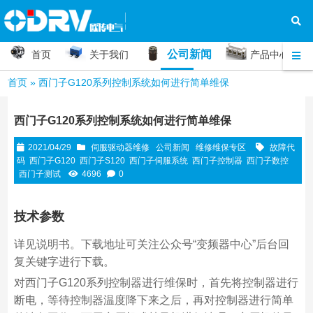
公司新闻
首页
关于我们
产品中心
首页
»
西门子G120系列控制系统如何进行简单维保
西门子G120系列控制系统如何进行简单维保
2021/04/29
伺服驱动器维修
公司新闻
维修维保专区
故障代
码
西门子G120
西门子S120
西门子伺服系统
西门子控制器
西门子数控
西门子测试
4696
0
技术参数
详见说明书。下载地址可关注公众号“变频器中心”后台回
复关键字进行下载。
对西门子G120系列控制器进行维保时，首先将控制器进行
断电，等待控制器温度降下来之后，再对控制器进行简单