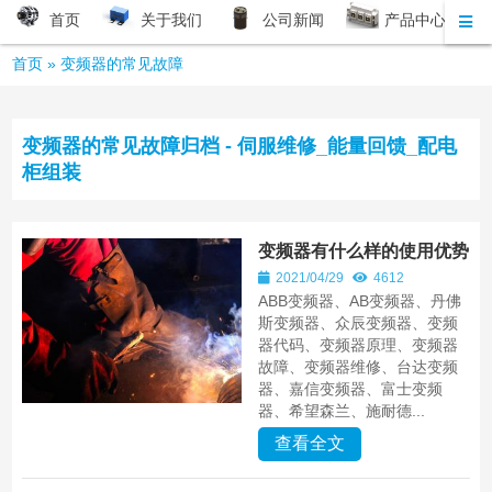
首页
关于我们
公司新闻
产品中心
首页
»
变频器的常见故障
变频器的常见故障归档 - 伺服维修_能量回馈_配电
柜组装
变频器有什么样的使用优势
2021/04/29
4612
ABB变频器、AB变频器、丹佛
斯变频器、众辰变频器、变频
器代码、变频器原理、变频器
故障、变频器维修、台达变频
器、嘉信变频器、富士变频
器、希望森兰、施耐德...
查看全文