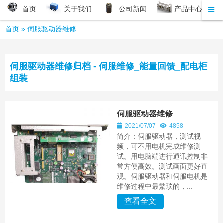
首页
关于我们
公司新闻
产品中心
首页
»
伺服驱动器维修
伺服驱动器维修归档 - 伺服维修_能量回馈_配电柜
组装
伺服驱动器维修
2021/07/07
4858
简介：伺服驱动器，测试视
频，可不用电机完成维修测
试。用电脑端进行通讯控制非
常方便高效。测试画面更好直
观。伺服驱动器和伺服电机是
维修过程中最繁琐的，...
查看全文