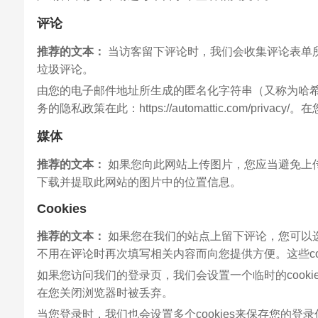
评论
推荐的文本：
当访客留下评论时，我们会收集评论表单所显
垃圾评论。
由您的电子邮件地址所生成的匿名化字符串（又称为哈希）可能
务的隐私政策在此：https://automattic.com/p
媒体
推荐的文本：
如果您向此网站上传图片，您应当避免上传
下载并提取此网站的图片中的位置信息。
Cookies
推荐的文本：
如果您在我们的站点上留下评论，您可以选
不用在评论时再次填写相关内容而向您提供方便。这些coo
如果您访问我们的登录页，我们会设置一个临时的cookie来
在您关闭浏览器时被丢弃。
当您登录时，我们也会设置多个cookies来保存您的登录