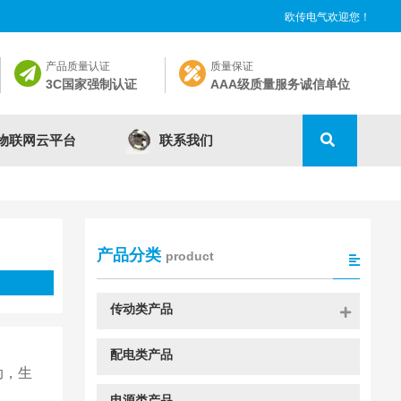
欧传电气欢迎您！
产品质量认证
质量保证
3C国家强制认证
AAA级质量服务诚信单位
联系我们
物联网云平台
产品分类
product
传动类产品
配电类产品
动，生
电源类产品