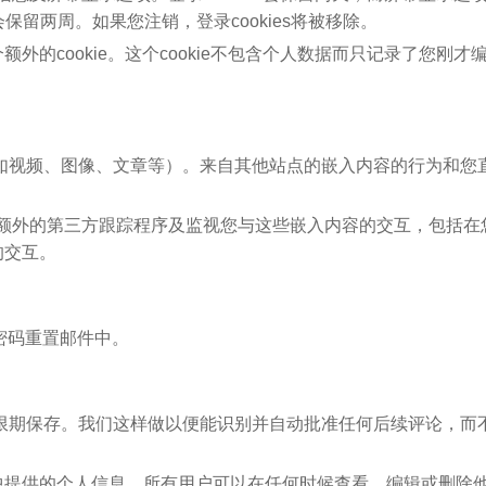
会保留两周。如果您注销，登录cookies将被移除。
的cookie。这个cookie不包含个人数据而只记录了您刚才
如视频、图像、文章等）。来自其他站点的嵌入内容的行为和您
嵌入额外的第三方跟踪程序及监视您与这些嵌入内容的交互，包括在
的交互。
密码重置邮件中。
限期保存。我们这样做以便能识别并自动批准任何后续评论，而
中提供的个人信息。所有用户可以在任何时候查看、编辑或删除