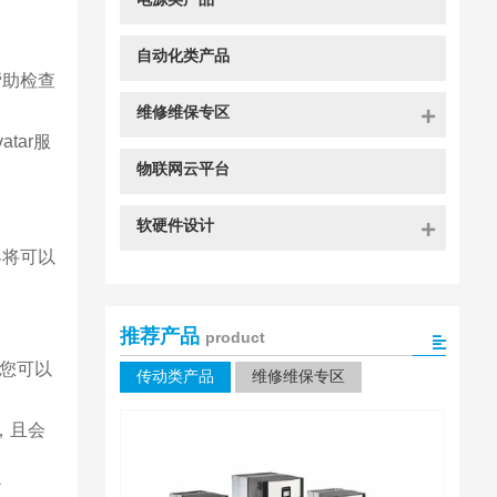
自动化类产品
帮助检查
维修维保专区
tar服
物联网云平台
软硬件设计
客将可以
推荐产品
product
让您可以
传动类产品
维修维保专区
据，且会
项