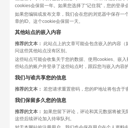
cookies会保留一年。如果您选择了“记住我”，您的登录
如果您编辑或发布文章，我们会在您的浏览器中保存一个额外
章的ID。这个cookie会保留一天。
其他站点的嵌入内容
推荐的文本：
此站点上的文章可能会包含嵌入的内容（
问这些其他站点没有区别。
这些站点可能会收集关于您的数据、使用cookies、
些站点的账户并登录了这些站点时，跟踪您与嵌入内容
我们与谁共享您的信息
推荐的文本：
若您请求重置密码，您的IP地址将包含于
我们保留多久您的信息
推荐的文本：
如果您留下评论，评论和其元数据将被无
这些后续评论加入待审队列。
对于本网站的注册用户，我们也会保存用户在个人资料