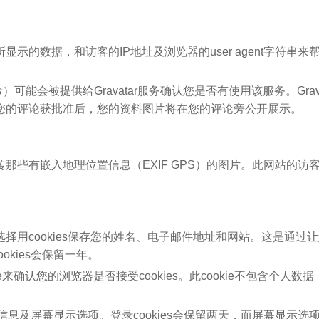
示的数据，和访客的IP地址及浏览器的user agent字符串来
会被提供给Gravatar服务确认您是否有使用该服务。Grava
rivacy/。在您的评论获批准后，您的资料图片将在您的评论旁公开展示。
那些有嵌入地理位置信息（EXIF GPS）的图片。此网站的访
择用cookies保存您的姓名、电子邮件地址和网站。这是通过
kies会保留一年。
确认您的浏览器是否接受cookies。此cookie不包含个人数
信息及屏幕显示选项。登录cookies会保留两天，而屏幕显示选